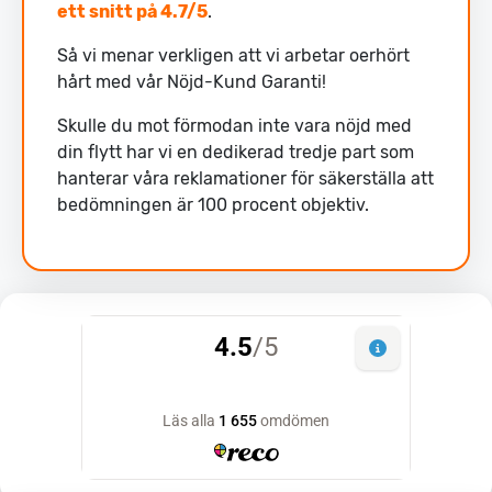
ett snitt på 4.7/5
.
Så vi menar verkligen att vi arbetar oerhört
hårt med vår Nöjd-Kund Garanti!
Skulle du mot förmodan inte vara nöjd med
din flytt har vi en dedikerad tredje part som
hanterar våra reklamationer för säkerställa att
bedömningen är 100 procent objektiv.