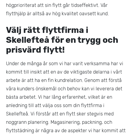
högprioriterat att sin flytt går tidseffektivt. Vår
flytthjälp är alltså av hög kvalitet oavsett kund.
Välj rätt flyttfirma i
Skellefteå för en trygg och
prisvärd flytt!
Under de många år som vi har varit verksamma har vi
kommit till insikt att en av de viktigaste delarna i vårt
arbete är att ha en fin kundrelation. Genom att förstå
våra kunders önskemål och behov kan vi leverera det
bästa arbetet. Vi har lång erfarenhet, vilket är en
anledning till att välja oss som din flyttfirma i
Skellefteå. Vi förstår att en flytt sker stegvis med
noggrann planering. Magasinering, packning, och
flyttstädning är några av de aspekter vi har kommit att