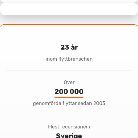
23 år
inom flyttbranschen
Över
200 000
genomförda flyttar sedan 2003
Flest recensioner i
Sverige