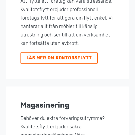
Att flytta ett företag kan vara stressande.
Kvalitetsflytt erbjuder professionell
företagsflytt för att göra din flytt enkel. Vi
hanterar allt från möbler till känslig
utrustning och ser till att din verksamhet
kan fortsätta utan avbrott.
LÄS MER OM KONTORSFLYTT
Magasinering
Behöver du extra förvaringsutrymme?
Kvalitetsflytt erbjuder säkra