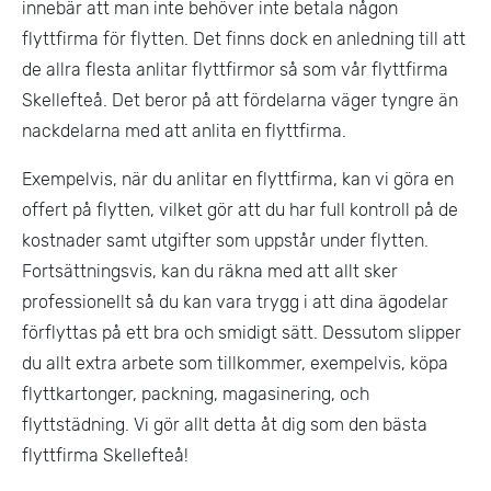
innebär att man inte behöver inte betala någon
flyttfirma för flytten. Det finns dock en anledning till att
de allra flesta anlitar flyttfirmor så som vår flyttfirma
Skellefteå. Det beror på att fördelarna väger tyngre än
nackdelarna med att anlita en flyttfirma.
Exempelvis, när du anlitar en flyttfirma, kan vi göra en
offert på flytten, vilket gör att du har full kontroll på de
kostnader samt utgifter som uppstår under flytten.
Fortsättningsvis, kan du räkna med att allt sker
professionellt så du kan vara trygg i att dina ägodelar
förflyttas på ett bra och smidigt sätt. Dessutom slipper
du allt extra arbete som tillkommer, exempelvis, köpa
flyttkartonger, packning, magasinering, och
flyttstädning. Vi gör allt detta åt dig som den bästa
flyttfirma Skellefteå!