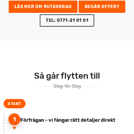
LÄS MER OM RUTAVDRAG
BEGÄR OFFERT
TEL: 0771-21 01 01
Så går flytten till
Steg-för-Steg
1
Förfrågan – vi fångar rätt detaljer direkt