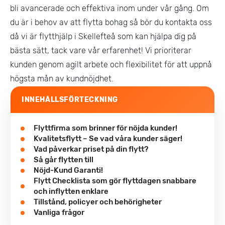
bli avancerade och effektiva inom under vår gång. Om
du är i behov av att flytta bohag så bör du kontakta oss
då vi är flytthjälp i Skellefteå som kan hjälpa dig på
bästa sätt, tack vare vår erfarenhet! Vi prioriterar
kunden genom agilt arbete och flexibilitet för att uppnå
högsta mån av kundnöjdhet.
INNEHÅLLSFÖRTECKNING
Flyttfirma som brinner för nöjda kunder!
Kvalitetsflytt – Se vad våra kunder säger!
Vad påverkar priset på din flytt?
Så går flytten till
Nöjd-Kund Garanti!
Flytt Checklista som gör flyttdagen snabbare
och inflytten enklare
Tillstånd, policyer och behörigheter
Vanliga frågor