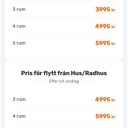
3995
3 rum
kr
4995
4 rum
kr
5995
5 rum
kr
Pris för flytt från Hus/Radhus
Efter rut-avdrag
4995
3 rum
kr
5995
4 rum
kr