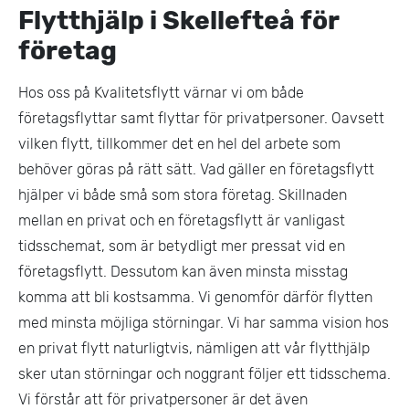
Flytthjälp i Skellefteå för
företag
Hos oss på Kvalitetsflytt värnar vi om både
företagsflyttar samt flyttar för privatpersoner. Oavsett
vilken flytt, tillkommer det en hel del arbete som
behöver göras på rätt sätt. Vad gäller en företagsflytt
hjälper vi både små som stora företag. Skillnaden
mellan en privat och en företagsflytt är vanligast
tidsschemat, som är betydligt mer pressat vid en
företagsflytt. Dessutom kan även minsta misstag
komma att bli kostsamma. Vi genomför därför flytten
med minsta möjliga störningar. Vi har samma vision hos
en privat flytt naturligtvis, nämligen att vår flytthjälp
sker utan störningar och noggrant följer ett tidsschema.
Vi förstår att för privatpersoner är det även