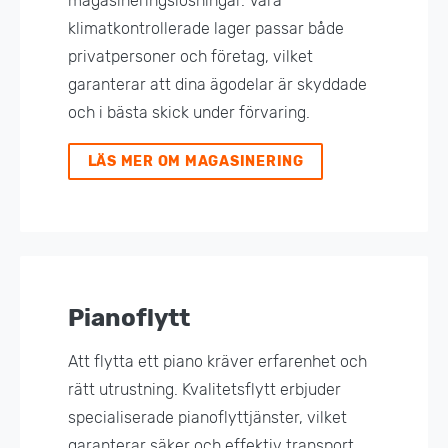
magasineringslösningar. Våra
klimatkontrollerade lager passar både
privatpersoner och företag, vilket
garanterar att dina ägodelar är skyddade
och i bästa skick under förvaring.
LÄS MER OM MAGASINERING
Pianoflytt
Att flytta ett piano kräver erfarenhet och
rätt utrustning. Kvalitetsflytt erbjuder
specialiserade pianoflyttjänster, vilket
garanterar säker och effektiv transport.