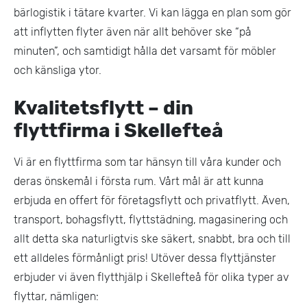
bärlogistik i tätare kvarter. Vi kan lägga en plan som gör
att inflytten flyter även när allt behöver ske “på
minuten”, och samtidigt hålla det varsamt för möbler
och känsliga ytor.
Kvalitetsflytt – din
flyttfirma i Skellefteå
Vi är en flyttfirma som tar hänsyn till våra kunder och
deras önskemål i första rum. Vårt mål är att kunna
erbjuda en offert för företagsflytt och privatflytt. Även,
transport, bohagsflytt, flyttstädning, magasinering och
allt detta ska naturligtvis ske säkert, snabbt, bra och till
ett alldeles förmånligt pris! Utöver dessa flyttjänster
erbjuder vi även flytthjälp i Skellefteå för olika typer av
flyttar, nämligen: