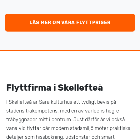
LÄS MER OM VÅRA FLYTTPRISER
Flyttfirma i Skellefteå
I Skellefteå är Sara kulturhus ett tydligt bevis på
stadens träkompetens, med en av världens högre
träbyggnader mitt i centrum. Just därför är vi också
vana vid flyttar där modern stadsmiljö möter praktiska
detaljer som hissbokning, tidsfönster och smart