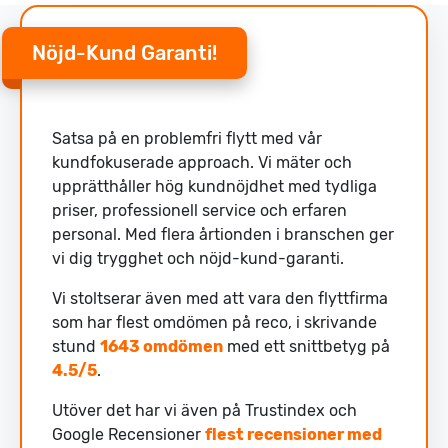
Nöjd-Kund Garanti!
Satsa på en problemfri flytt med vår
kundfokuserade approach. Vi mäter och
upprätthåller hög kundnöjdhet med tydliga
priser, professionell service och erfaren
personal. Med flera årtionden i branschen ger
vi dig trygghet och nöjd-kund-garanti.
Vi stoltserar även med att vara den flyttfirma
som har flest omdömen på reco, i skrivande
stund
1643 omdömen
med ett snittbetyg på
4.5/5
.
Utöver det har vi även på Trustindex och
Google Recensioner
flest recensioner med