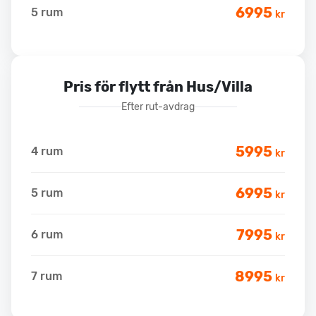
6995
5 rum
kr
Pris för flytt från Hus/Villa
Efter rut-avdrag
5995
4 rum
kr
6995
5 rum
kr
7995
6 rum
kr
8995
7 rum
kr