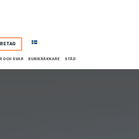
ÖRETAG
R OCH SVAR
KUBIKRÄKNARE
STÄD