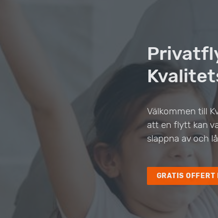
Privatf
Kvalitet
Välkommen till Kva
att en flytt kan
slappna av och lå
GRATIS OFFERT 