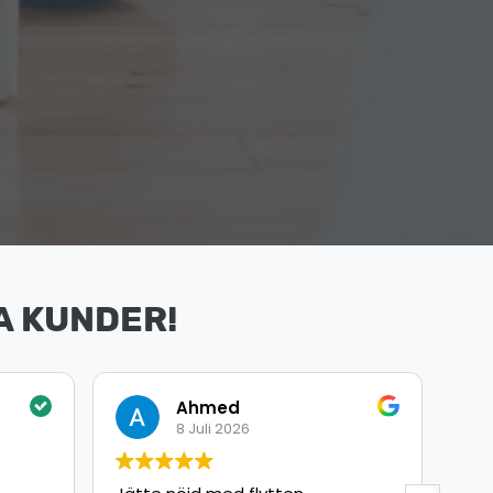
A KUNDER!
Omar Arbouche
8 Juli 2026