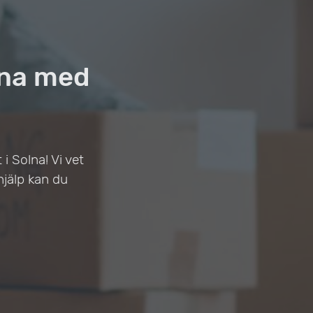
lna med
i Solna! Vi vet
hjälp kan du