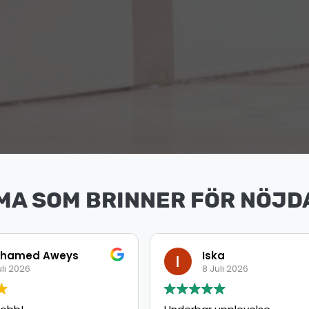
MA SOM BRINNER FÖR NÖJD
ka
Ahmed
uli 2026
8 Juli 2026