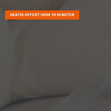
GRATIS OFFERT INOM 10 MINUTER