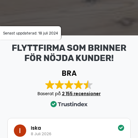
Senast uppdaterad: 18 juli 2024
FLYTTFIRMA SOM BRINNER
FÖR NÖJDA KUNDER!
BRA
Baserat på
2 155 recensioner
Iska
8 Juli 2026