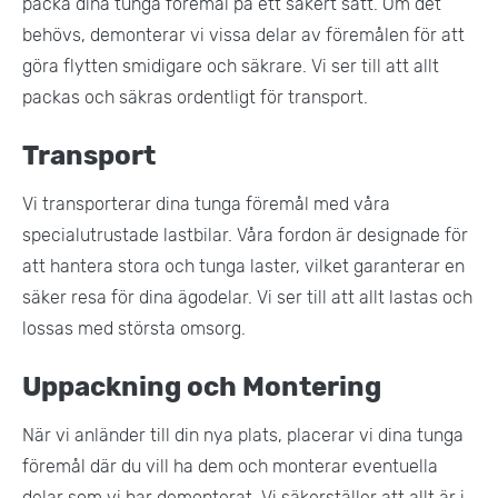
packa dina tunga föremål på ett säkert sätt. Om det
behövs, demonterar vi vissa delar av föremålen för att
göra flytten smidigare och säkrare. Vi ser till att allt
packas och säkras ordentligt för transport​.
Transport
Vi transporterar dina tunga föremål med våra
specialutrustade lastbilar. Våra fordon är designade för
att hantera stora och tunga laster, vilket garanterar en
säker resa för dina ägodelar. Vi ser till att allt lastas och
lossas med största omsorg.
Uppackning och Montering
När vi anländer till din nya plats, placerar vi dina tunga
föremål där du vill ha dem och monterar eventuella
delar som vi har demonterat. Vi säkerställer att allt är i