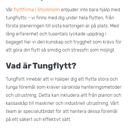
Vår
flyttfirma i Stockholm
erbjuder inte bara hjälp med
tungflytts – vi finns med dig under hela flytten, från
första planeringen till sista kartongen är på plats. Med
lång erfarenhet och tusentals lyckade uppdrag i
bagaget har vi den kunskap och trygghet som krävs för
att göra din flytt så smidig och stressfri som möjligt.
Vad är Tungflytt?
Tungflytt innebär att vi hjälper dig att flytta stora och
tunga föremål som kräver särskilda hanteringsmetoder
och utrustning. Detta kan inkludera allt från pianon och
kassaskåp till maskiner och industriell utrustning. Vårt
team är specialutbildat för att hantera dessa föremål
på ett säkert och effektivt sätt​.