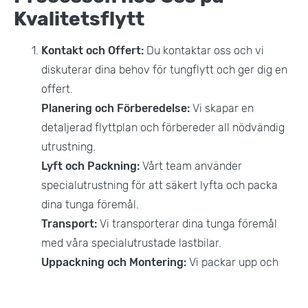
Kvalitetsflytt
Kontakt och Offert:
Du kontaktar oss och vi
diskuterar dina behov för tungflytt och ger dig en
offert.
Planering och Förberedelse:
Vi skapar en
detaljerad flyttplan och förbereder all nödvändig
utrustning.
Lyft och Packning:
Vårt team använder
specialutrustning för att säkert lyfta och packa
dina tunga föremål.
Transport:
Vi transporterar dina tunga föremål
med våra specialutrustade lastbilar.
Uppackning och Montering:
Vi packar upp och
monterar dina tunga föremål på plats.