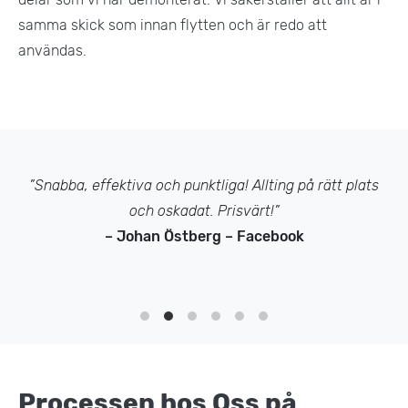
samma skick som innan flytten och är redo att
användas.
”Snabba, effektiva och punktliga! Allting på rätt plats
och oskadat. Prisvärt!”
– Johan Östberg – Facebook
Processen hos Oss på