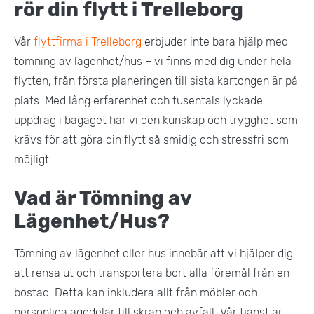
rör din flytt i Trelleborg
Vår
flyttfirma i Trelleborg
erbjuder inte bara hjälp med
tömning av lägenhet/hus – vi finns med dig under hela
flytten, från första planeringen till sista kartongen är på
plats. Med lång erfarenhet och tusentals lyckade
uppdrag i bagaget har vi den kunskap och trygghet som
krävs för att göra din flytt så smidig och stressfri som
möjligt.
Vad är Tömning av
Lägenhet/Hus?
Tömning av lägenhet eller hus innebär att vi hjälper dig
att rensa ut och transportera bort alla föremål från en
bostad. Detta kan inkludera allt från möbler och
personliga ägodelar till skräp och avfall. Vår tjänst är