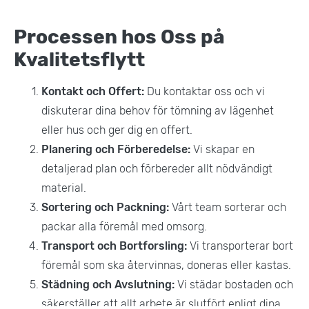
Processen hos Oss på
Kvalitetsflytt
Kontakt och Offert:
Du kontaktar oss och vi
diskuterar dina behov för tömning av lägenhet
eller hus och ger dig en offert.
Planering och Förberedelse:
Vi skapar en
detaljerad plan och förbereder allt nödvändigt
material.
Sortering och Packning:
Vårt team sorterar och
packar alla föremål med omsorg.
Transport och Bortforsling:
Vi transporterar bort
föremål som ska återvinnas, doneras eller kastas.
Städning och Avslutning:
Vi städar bostaden och
säkerställer att allt arbete är slutfört enligt dina