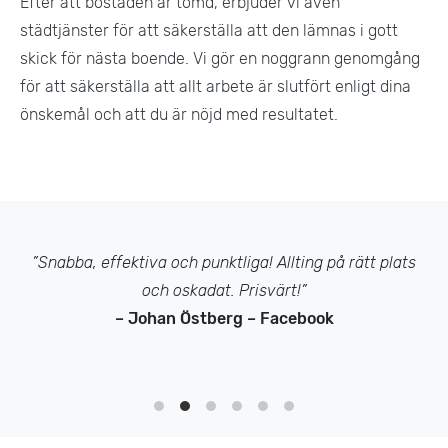
Efter att bostaden är tömd, erbjuder vi även
städtjänster för att säkerställa att den lämnas i gott
skick för nästa boende. Vi gör en noggrann genomgång
för att säkerställa att allt arbete är slutfört enligt dina
önskemål och att du är nöjd med resultatet​.
”Snabba, effektiva och punktliga! Allting på rätt plats
och oskadat. Prisvärt!”
– Johan Östberg – Facebook