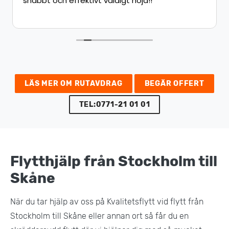
bt och effektivt väldigt nöjd!!
LÄS MER OM RUTAVDRAG
BEGÄR OFFERT
TEL:0771-21 01 01
Flytthjälp från Stockholm till
Skåne
När du tar hjälp av oss på Kvalitetsflytt vid flytt från
Stockholm till Skåne eller annan ort så får du en