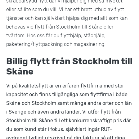
skräddarsydd flytt där vi hjälper dig med så mycket
eller så lite som du vill. Vi har ett brett utbud av flytt
tjänster och kan självklart hjälpa dig med allt som kan
behövas vid flytt från Stockholm till Skåne eller
tvärtom. Hos oss får du flytthjälp, städhjälp,
paketering/flyttpackning och magasinering.
Billig flytt från Stockholm till
Skåne
Vi på kvalitetsflytt är en erfaren flyttfirma med stor
kapacitet och finns tillgängliga som flyttfirma i både
Skåne och Stockholm samt många andra orter och län
i Sverige och även andra länder. Vi utför flytt från
Stockholm till Skåne till ett konkurrenskraftigt pris där
du som kund står i fokus, självklart ingår RUT-
avdraget tydligt utskrivet på din faktura så att dina