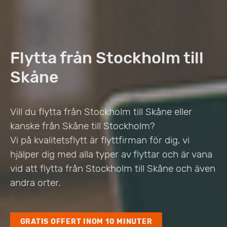
Flytta från Stockholm till
Skåne
Vill du flytta från Stockholm till Skåne eller
kanske från Skåne till Stockholm?
Vi på kvalitetsflytt är flyttfirman för dig, vi
hjälper dig med alla typer av flyttar och är vana
vid att flytta från Stockholm till Skåne och även
andra orter.
GRATIS OFFERT INOM 10 MINUTER