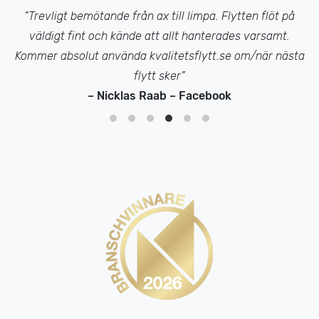
”Trevligt bemötande från ax till limpa. Flytten flöt på
väldigt fint och kände att allt hanterades varsamt.
Kommer absolut använda kvalitetsflytt.se om/när nästa
flytt sker”
– Nicklas Raab – Facebook