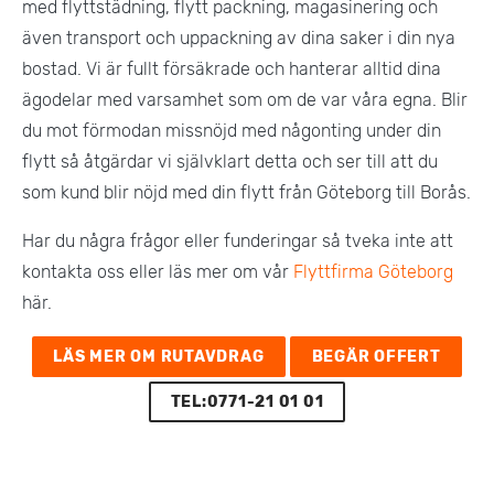
med flyttstädning, flytt packning, magasinering och
även transport och uppackning av dina saker i din nya
bostad. Vi är fullt försäkrade och hanterar alltid dina
ägodelar med varsamhet som om de var våra egna. Blir
du mot förmodan missnöjd med någonting under din
flytt så åtgärdar vi självklart detta och ser till att du
som kund blir nöjd med din flytt från Göteborg till Borås.
Har du några frågor eller funderingar så tveka inte att
kontakta oss eller läs mer om vår
Flyttfirma Göteborg
här.
LÄS MER OM RUTAVDRAG
BEGÄR OFFERT
TEL:0771-21 01 01