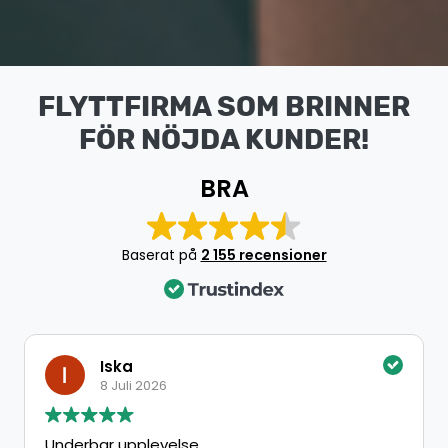
FLYTTFIRMA SOM BRINNER
FÖR NÖJDA KUNDER!
BRA
Baserat på
2 155 recensioner
Iska
8 Juli 2026
Underbar upplevelse