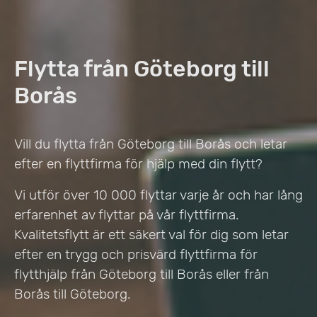
Flytta från Göteborg till
Borås
Vill du flytta från Göteborg till Borås och letar
efter en flyttfirma för hjälp med din flytt?
Vi utför över 10 000 flyttar varje år och har lång
erfarenhet av flyttar på vår flyttfirma.
Kvalitetsflytt är ett säkert val för dig som letar
efter en trygg och prisvärd flyttfirma för
flytthjälp från Göteborg till Borås eller från
Borås till Göteborg.