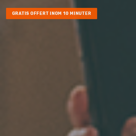
GRATIS OFFERT INOM 10 MINUTER