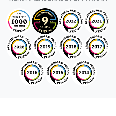
Snabboffert