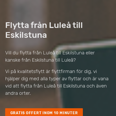
Flytta från Luleå till
Eskilstuna
Vill du flytta från Luleå till Eskilstuna eller
kanske från Eskilstuna till Luleå?
Vi på kvalitetsflytt är flyttfirman för dig, vi
hjälper dig med alla typer av flyttar och är vana
vid att flytta från Luleå till Eskilstuna och även
andra orter.
GRATIS OFFERT INOM 10 MINUTER