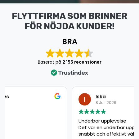
FLYTTFIRMA SOM BRINNER
FÖR NÖJDA KUNDER!
BRA
Baserat på
2 155 recensioner
Iska
8 Juli 2026
Underbar upplevelse
Det var en underbar upplevelse, som gick
snabbt och effektivt väldigt nöjd!!