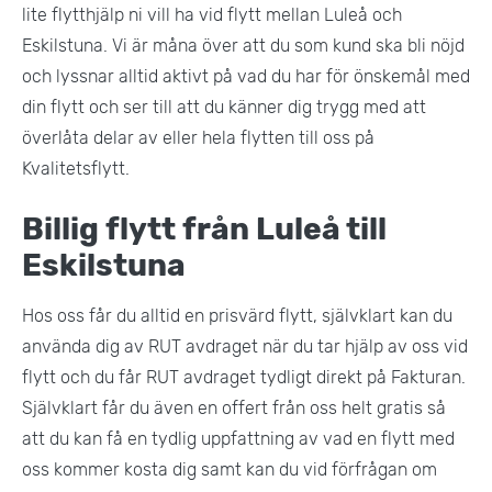
lite flytthjälp ni vill ha vid flytt mellan Luleå och
Eskilstuna. Vi är måna över att du som kund ska bli nöjd
och lyssnar alltid aktivt på vad du har för önskemål med
din flytt och ser till att du känner dig trygg med att
överlåta delar av eller hela flytten till oss på
Kvalitetsflytt.
Billig flytt från Luleå till
Eskilstuna
Hos oss får du alltid en prisvärd flytt, självklart kan du
använda dig av RUT avdraget när du tar hjälp av oss vid
flytt och du får RUT avdraget tydligt direkt på Fakturan.
Självklart får du även en offert från oss helt gratis så
att du kan få en tydlig uppfattning av vad en flytt med
oss kommer kosta dig samt kan du vid förfrågan om