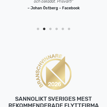
och oskadat. Prisvärt!”
– Johan Östberg – Facebook
SANNOLIKT SVERIGES MEST
REKOMMENDERADE FLYTTFIRMA