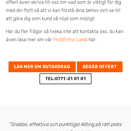
offert även skriva till oss om vad som är viktigt för dig
med din flytt så att vi kan förstå dina behov och se till
att göra dig som kund så nöjd som möjligt.
Har du fler frågor så tveka inte att kontakta oss, du kan
även läsa mer om vår
Flyttfirma Luleå
här.
LÄS MER OM RUTAVDRAG
BEGÄR OFFERT
TEL:0771-21 01 01
”Snabba, effektiva och punktliga! Allting på rätt plats