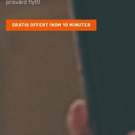
prisvärd flytt!
GRATIS OFFERT INOM 10 MINUTER