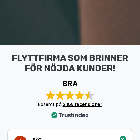
FLYTTFIRMA SOM BRINNER
FÖR NÖJDA KUNDER!
BRA
Baserat på
2 155 recensioner
Iska