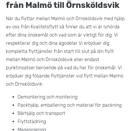
från Malmö till Örnsköldsvik
När du flyttar mellan Malmö och Örnsköldsvik med hjälp
av oss från Kvalitetsflytt så finner du att vi är lyhörda
efter dina önskemål och vad som är viktigt för dig. Vi
respekterar dig och dina ägodelar Vi erbjduer dig
kompletta flyttjänster från start till slut på din flytt
mellan Malmö och Örnsköldsvik eller endast
punktinsatser beroende på vad du har för önskemål. Vi
erbjduer dig följande flyttjänster vid flytt mellan Malmö
och Örnsköldsvik:
Demontering och montering
Packhjälp, emballering och material för packning
Bärhjälp och transport
Flyttstädning
Magasinering