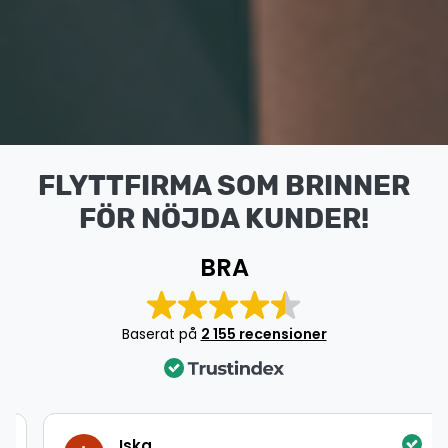
FLYTTFIRMA SOM BRINNER
FÖR NÖJDA KUNDER!
BRA
Baserat på
2 155 recensioner
Iska