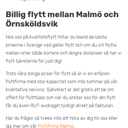
Billig flytt mellan Malmö och
Örnsköldsvik
Hos oss på kvalitetsflytt hittar du bland de bästa
priserna i Sverige vad gäller flytt och om du vill flytta
mellan orter både kortare och längre distanser så har vi
flytt tjänsterna för just dig!
Trots våra billiga priser för flytt så är vi en erfaren
flyttfirma med stor kapacitet som inte tummar på vår
kvalitativa service. Självklart är det gratis att be om
offert för flytthjälp och när du anlitar oss för din flytt
får du även RUT-avdraget tydligt direkt på fakturan.
Har du frågor så tveka inte att höra av dig till oss eller
läs mer om vår
Flyttfirma Malmö
.