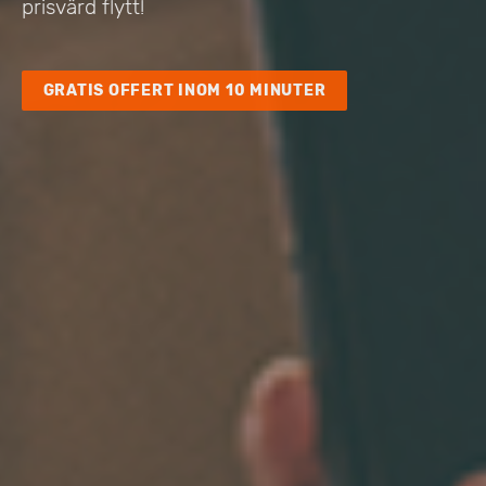
prisvärd flytt!
GRATIS OFFERT INOM 10 MINUTER