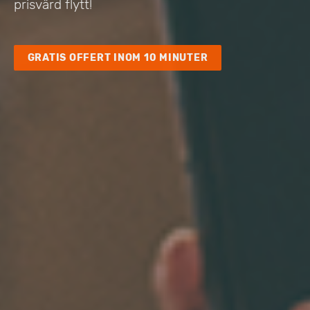
prisvärd flytt!
GRATIS OFFERT INOM 10 MINUTER