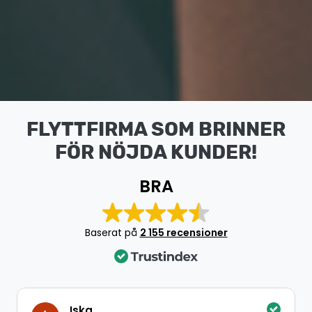
FLYTTFIRMA SOM BRINNER
FÖR NÖJDA KUNDER!
BRA
Baserat på
2 155 recensioner
Iska