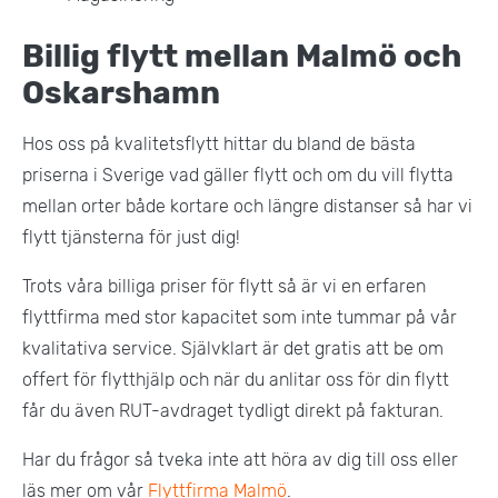
Billig flytt mellan Malmö och
Oskarshamn
Hos oss på kvalitetsflytt hittar du bland de bästa
priserna i Sverige vad gäller flytt och om du vill flytta
mellan orter både kortare och längre distanser så har vi
flytt tjänsterna för just dig!
Trots våra billiga priser för flytt så är vi en erfaren
flyttfirma med stor kapacitet som inte tummar på vår
kvalitativa service. Självklart är det gratis att be om
offert för flytthjälp och när du anlitar oss för din flytt
får du även RUT-avdraget tydligt direkt på fakturan.
Har du frågor så tveka inte att höra av dig till oss eller
läs mer om vår
Flyttfirma Malmö
.