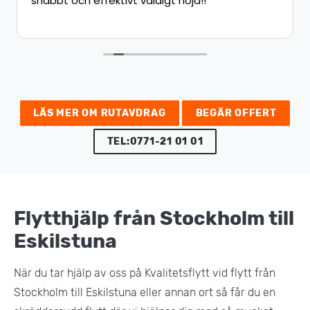
snabbt och effektivt väldigt nöjd!!
LÄS MER OM RUTAVDRAG
BEGÄR OFFERT
TEL:0771-21 01 01
Flytthjälp från Stockholm till
Eskilstuna
När du tar hjälp av oss på Kvalitetsflytt vid flytt från
Stockholm till Eskilstuna eller annan ort så får du en