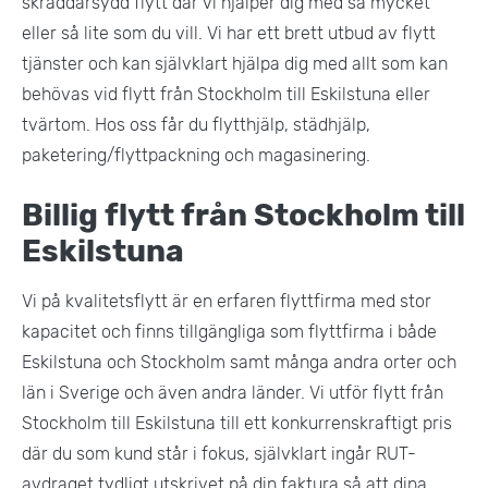
skräddarsydd flytt där vi hjälper dig med så mycket
eller så lite som du vill. Vi har ett brett utbud av flytt
tjänster och kan självklart hjälpa dig med allt som kan
behövas vid flytt från Stockholm till Eskilstuna eller
tvärtom. Hos oss får du flytthjälp, städhjälp,
paketering/flyttpackning och magasinering.
Billig flytt från Stockholm till
Eskilstuna
Vi på kvalitetsflytt är en erfaren flyttfirma med stor
kapacitet och finns tillgängliga som flyttfirma i både
Eskilstuna och Stockholm samt många andra orter och
län i Sverige och även andra länder. Vi utför flytt från
Stockholm till Eskilstuna till ett konkurrenskraftigt pris
där du som kund står i fokus, självklart ingår RUT-
avdraget tydligt utskrivet på din faktura så att dina