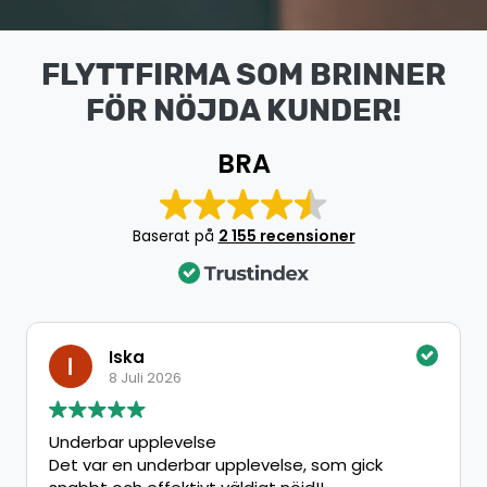
FLYTTFIRMA SOM BRINNER
FÖR NÖJDA KUNDER!
BRA
Baserat på
2 155 recensioner
Iska
8 Juli 2026
Underbar upplevelse
Det var en underbar upplevelse, som gick