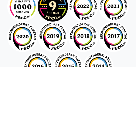
Snabboffert