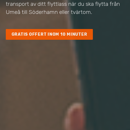
transport av ditt flyttlass när du ska flytta från
Umeå till Söderhamn eller tvärtom.
GRATIS OFFERT INOM 10 MINUTER