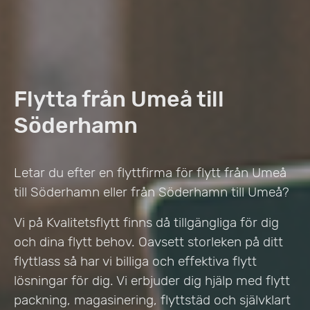
Flytta från Umeå till
Söderhamn
Letar du efter en flyttfirma för flytt från Umeå
till Söderhamn eller från Söderhamn till Umeå?
Vi på Kvalitetsflytt finns då tillgängliga för dig
och dina flytt behov. Oavsett storleken på ditt
flyttlass så har vi billiga och effektiva flytt
lösningar för dig. Vi erbjuder dig hjälp med flytt
packning, magasinering, flyttstäd och självklart