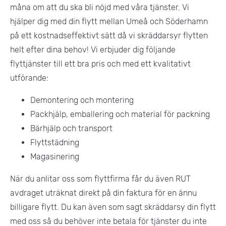
måna om att du ska bli nöjd med våra tjänster. Vi
hjälper dig med din flytt mellan Umeå och Söderhamn
på ett kostnadseffektivt sätt då vi skräddarsyr flytten
helt efter dina behov! Vi erbjuder dig följande
flyttjänster till ett bra pris och med ett kvalitativt
utförande:
Demontering och montering
Packhjälp, emballering och material för packning
Bärhjälp och transport
Flyttstädning
Magasinering
När du anlitar oss som flyttfirma får du även RUT
avdraget uträknat direkt på din faktura för en ännu
billigare flytt. Du kan även som sagt skräddarsy din flytt
med oss så du behöver inte betala för tjänster du inte