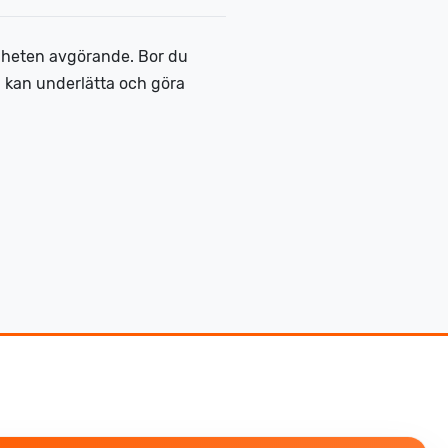
igheten avgörande. Bor du
n kan underlätta och göra