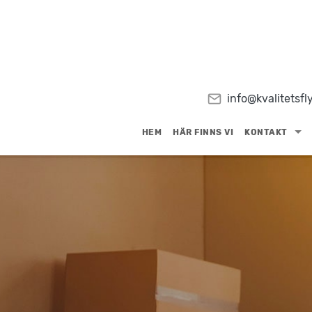
info@kvalitetsfly
HEM
HÄR FINNS VI
KONTAKT