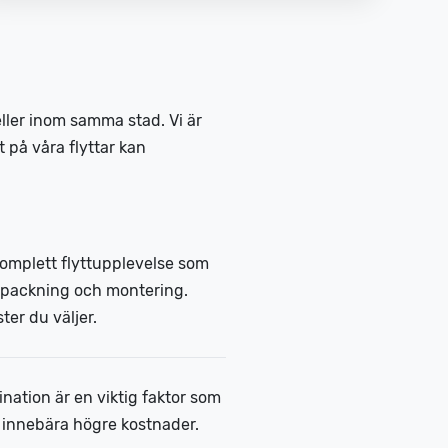
ller inom samma stad. Vi är
 på våra flyttar kan
n komplett flyttupplevelse som
uppackning och montering.
ter du väljer.
ation är en viktig faktor som
n innebära högre kostnader.