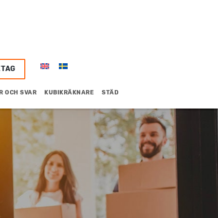
ETAG
R OCH SVAR
KUBIKRÄKNARE
STÄD