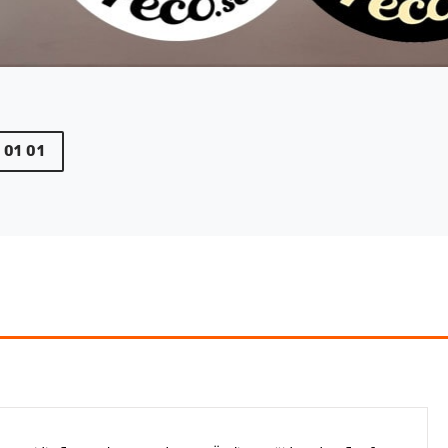
 01 01