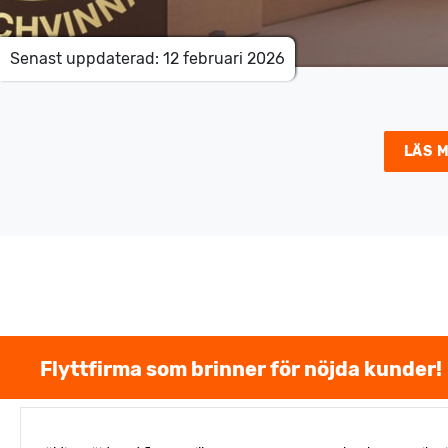
Senast uppdaterad: 12 februari 2026
LÄS 
Flyttfirma som brinner för nöjda kunder!