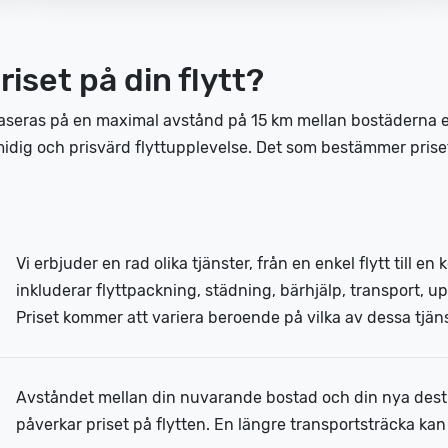
iset på din flytt?
aseras på en maximal avstånd på 15 km mellan bostäderna e
smidig och prisvärd flyttupplevelse. Det som bestämmer priset
Vi erbjuder en rad olika tjänster, från en enkel flytt till e
inkluderar flyttpackning, städning, bärhjälp, transport, 
Priset kommer att variera beroende på vilka av dessa tjäns
Avståndet mellan din nuvarande bostad och din nya destin
påverkar priset på flytten. En längre transportsträcka ka