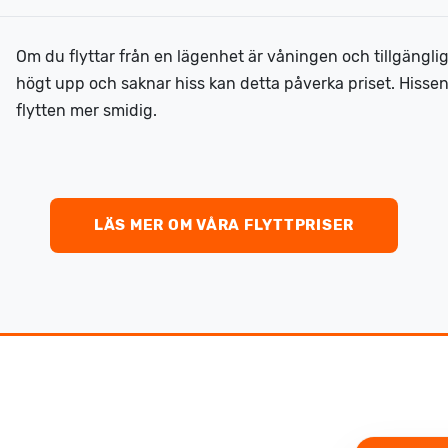
Om du flyttar från en lägenhet är våningen och tillgängl
högt upp och saknar hiss kan detta påverka priset. Hisse
flytten mer smidig.
LÄS MER OM VÅRA FLYTTPRISER