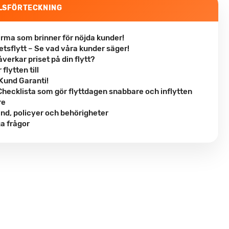
LSFÖRTECKNING
firma som brinner för nöjda kunder!
etsflytt – Se vad våra kunder säger!
verkar priset på din flytt?
 flytten till
Kund Garanti!
 Checklista som gör flyttdagen snabbare och inflytten
re
ånd, policyer och behörigheter
ga frågor