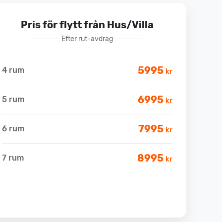
Pris för flytt från Hus/Villa
Efter rut-avdrag
5995
4 rum
kr
6995
5 rum
kr
7995
6 rum
kr
8995
7 rum
kr