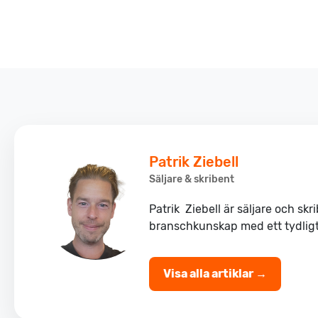
Patrik Ziebell
Säljare & skribent
Patrik Ziebell är säljare och skr
branschkunskap med ett tydligt ku
Visa alla artiklar →