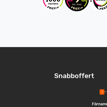
Snabboffert
Förnam