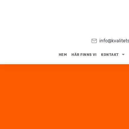
info@kvalitets
HEM
HÄR FINNS VI
KONTAKT