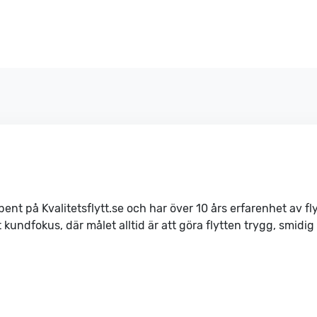
ibent på Kvalitetsflytt.se och har över 10 års erfarenhet av f
ndfokus, där målet alltid är att göra flytten trygg, smidig och